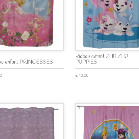
Rideau enfant ZHU ZHU
au enfant PRINCESSES
PUPPIES
00
€ 40,00