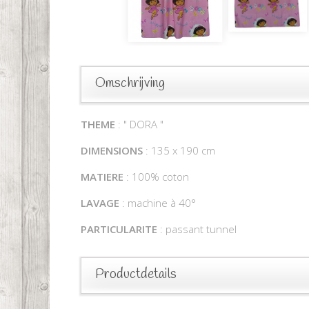
Omschrijving
THEME
: " DORA "
DIMENSIONS
: 135 x 190 cm
MATIERE
: 100% coton
LAVAGE
: machine à 40°
PARTICULARITE
: passant tunnel
Productdetails