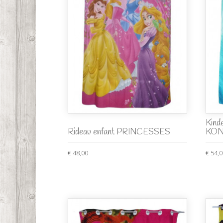
Kind
Rideau enfant PRINCESSES
KON
€ 48,00
€ 54,