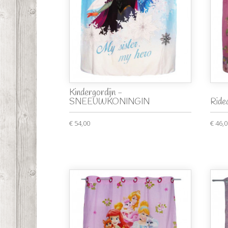
Kindergordijn -
SNEEUWKONINGIN
Ride
€ 54,00
€ 46,