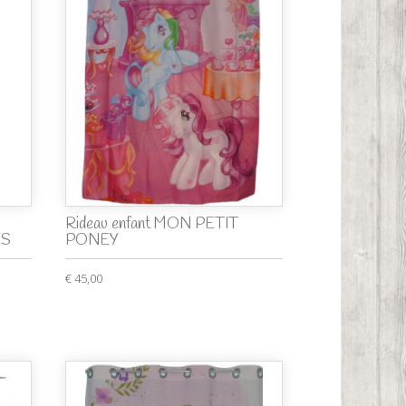
Rideau enfant MON PETIT
ES
PONEY
€ 45,00