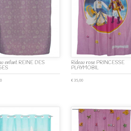
au enfant REINE DES
Rideau rose PRINCESSE
GES
PLAYMOBIL
00
€ 35,00