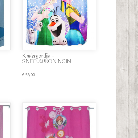
Kindergordijn -
SNEEUWKONINGIN
€ 56,00