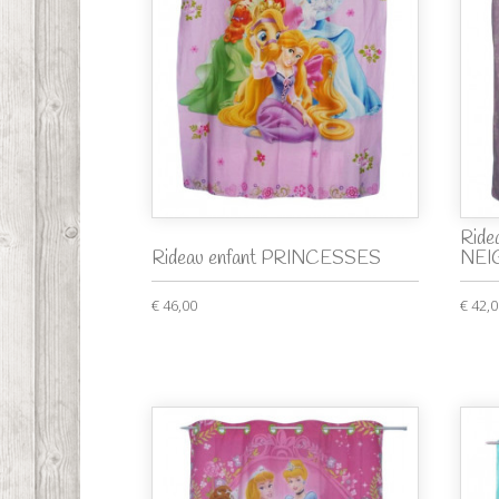
Ride
Rideau enfant PRINCESSES
NEI
€ 46,00
€ 42,