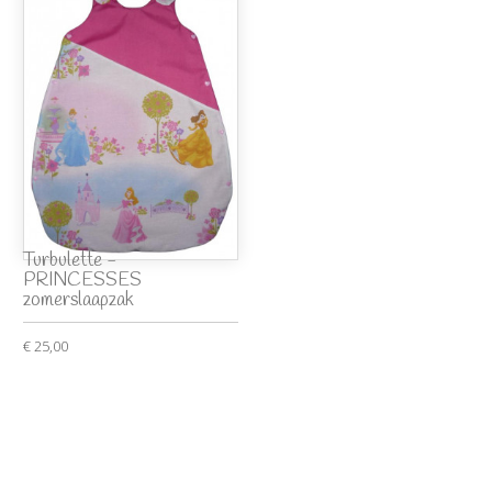
Turbulette -
PRINCESSES
zomerslaapzak
€ 25,00