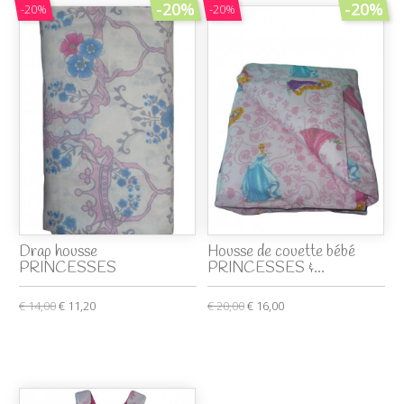
-20%
-20%
-20%
-20%
Drap housse
Housse de couette bébé
PRINCESSES
PRINCESSES &...
€ 14,00
€ 11,20
€ 20,00
€ 16,00