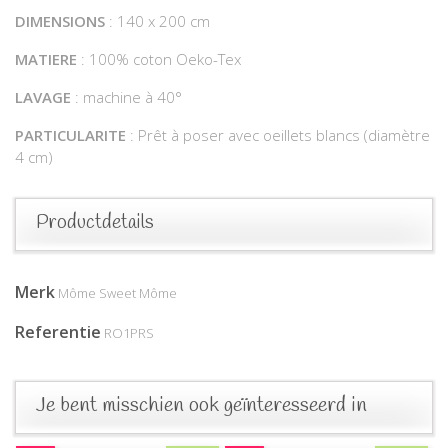
DIMENSIONS
: 140 x 200 cm
MATIERE
: 100% coton Oeko-Tex
LAVAGE
: machine à 40°
PARTICULARITE
: Prêt à poser avec oeillets blancs (diamètre
4 cm)
Productdetails
Merk
Môme Sweet Môme
Referentie
RO1PRS
Je bent misschien ook geïnteresseerd in