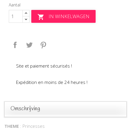
Aantal
IN WINKELWAGEN

Delen
Tweet
Pinterest
Site et paiement sécurisés !
Expédition en moins de 24 heures !
Omschrijving
THEME
: Princesses