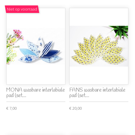
Niet op voorraad
MONA wasbare interlabiale
FANS wasbare interlabiale
pad (set...
pad (set...
€ 7,00
€ 20,00