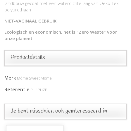
landbouw gecoat met een waterdichte laag van Oeko-Tex
polyurethaan
NIET-VAGINAAL GEBRUIK
Ecologisch en economisch, het is "Zero Waste" voor
onze planeet.
Productdetails
Merk
Môme Sweet Môme
Referentie
PIL1PUZBL
Je bent misschien ook geïnteresseerd in