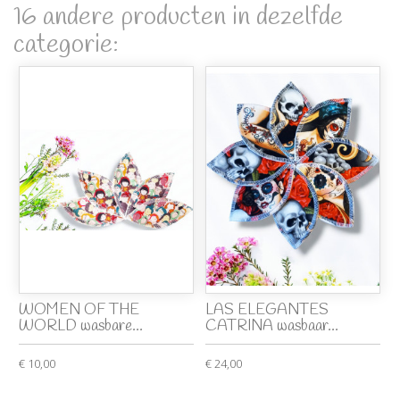
16 andere producten in dezelfde
categorie:
WOMEN OF THE
LAS ELEGANTES
WORLD wasbare...
CATRINA wasbaar...
€ 10,00
€ 24,00