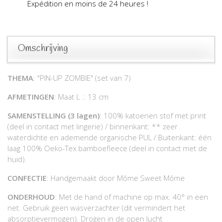
Expédition en moins de 24 heures !
Omschrijving
THEMA
: "PIN-UP ZOMBIE" (set van 7)
AFMETINGEN
: Maat L .: 13 cm
SAMENSTELLING (3 lagen)
: 100% katoenen stof met print
(deel in contact met lingerie) / binnenkant: ** zeer
waterdichte en ademende organische PUL / Buitenkant: één
laag 100% Oeko-Tex bamboefleece (deel in contact met de
huid).
CONFECTIE
: Handgemaakt door Môme Sweet Môme
ONDERHOUD
: Met de hand of machine op max. 40° in een
net. Gebruik geen wasverzachter (dit vermindert het
absorptievermogen). Drogen in de open lucht