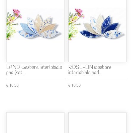
LAND wasbare interlabiale
ROSE-LIN wasbare
pad (set...
interlabiale pad...
€ 10,50
€ 10,50