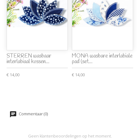
STERREN wasbaar
MONA wasbare interlabiale
interlabiaal kussen...
pad (set...
€ 14,00
€ 14,00
Commentaar (0)
Geen klantenbeoordelingen op het moment.