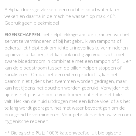
* Bij hardnekkige vlekken: een nacht in koud water laten
weken en daarna in de machine wassen op max. 40°.
Gebruik geen bleekmiddel
EIGENSCHAPPEN
: het helpt lekkage aan de zijkanten van het
servet te verminderen of bij het gebruik van tampons of
bekers.Het helpt ook om lichte urineverlies te verminderen
bij niezen of lachen, het kan ook nuttig zijn voor nacht met
zware bloedstroom in combinatie met een tampon of SHL en
kan de bloedstroom tussen de billen helpen stoppen of
kanaliseren. Omdat het een extern product is, kan het
daarom niet tijdens het zwemmen worden gedragen, maar
kan het tijdens het douchen worden gebruikt. Verwijder het
tijdens het plassen om te voorkomen dat het in het toilet
valt. Het kan de huid uitdrogen met een lichte vloei of als het
te lang wordt gedragen, het met water bevochtigen om de
droogheid te verminderen. Voor gebruik handen wassen om
hygiënische redenen.
** Biologische
PUL
: 100% katoenweefsel uit biologische