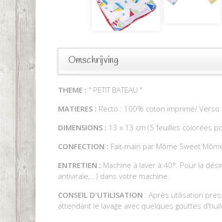
Omschrijving
THEME :
" PETIT BATEAU "
MATIERES :
Recto : 100% coton imprimé/ Verso :
DIMENSIONS :
13 x 13 cm (5 feuilles colorées pou
CONFECTION :
Fait-main par Môme Sweet Môm
ENTRETIEN :
Machine à laver à 40°. Pour la dési
antivirale,...) dans votre machine.
CONSEIL D'UTILISATION
: Après utilisation pres
attendant le lavage avec quelques gouttes d'huile