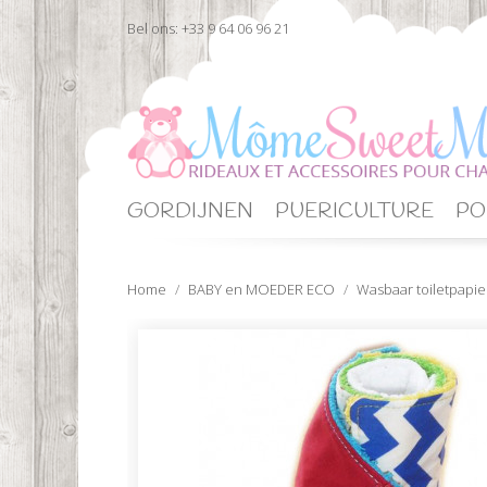
Bel ons:
+33 9 64 06 96 21
GORDIJNEN
PUERICULTURE
PO
Home
BABY en MOEDER ECO
Wasbaar toiletpapie