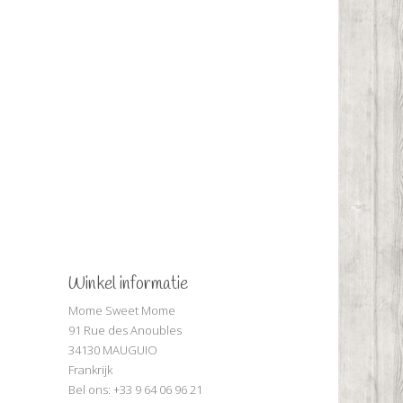
Winkel informatie
Mome Sweet Mome
91 Rue des Anoubles
34130 MAUGUIO
Frankrijk
Bel ons:
+33 9 64 06 96 21