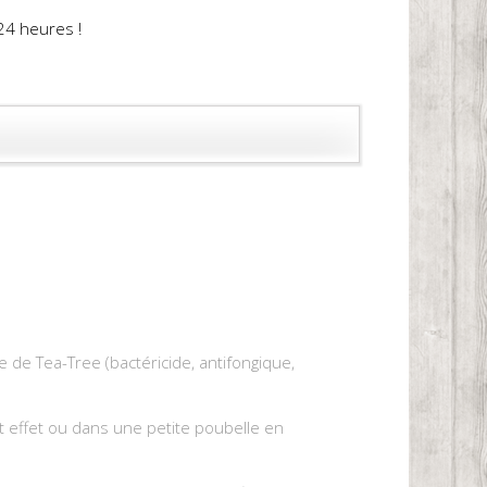
24 heures !
 de Tea-Tree (bactéricide, antifongique,
cet effet ou dans une petite poubelle en