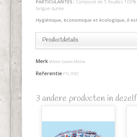
PARTICULARITES :
Composé de 5 feuilles 100% c
longue durée.
Hygiénique, économique et écologique, il es
Productdetails
Merk
Môme Sweet Môme
Referentie
PTL1PBT
3 andere producten in dezelf