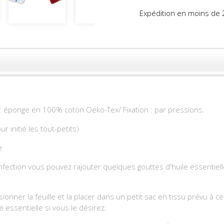
Expédition en moins de 
 éponge en 100% coton Oeko-Tex/ Fixation : par pressions.
r initié les tout-petits)
e
nfection vous pouvez rajouter quelques gouttes d'huile essentielle
sionner la feuille et la placer dans un petit sac en tissu prévu à 
 essentielle si vous le désirez.