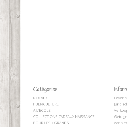
Catégories
Infor
RIDEAUX
Leverin
PUERICULTURE
Juridis
A L'ECOLE
Verkoo
COLLECTIONS CADEAUX NAISSANCE
Getuige
POUR LES + GRANDS
Aanbie