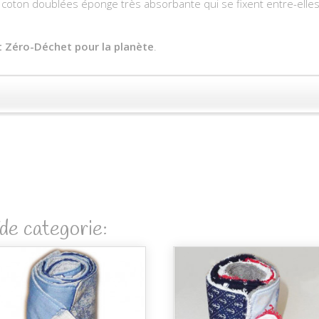
oton doublées éponge très absorbante qui se fixent entre-elles p
t Zéro-Déchet pour la planète
.
de categorie: